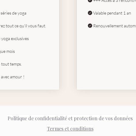
+++ Accès à 3 rencontre
s séries de yoga
Valable pendant 1 an
z tout ce qu'il vous faut.
Renouvellement autom
e yoga exclusives
que mois
tout temps.
 avec amour !
Politique de confidentialité et protection de vos données
Termes et conditions