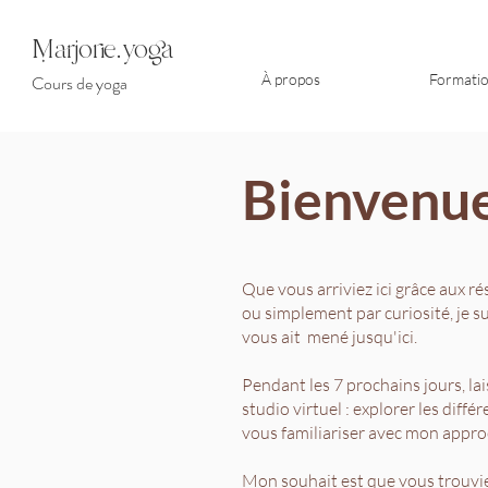
arjorie.yoga
À propos
Formati
Cours de yoga
Bienvenue
Que vous arriviez ici grâce aux ré
ou simplement par curiosité, je s
vous ait mené jusqu'ici.
Pendant les 7 prochains jours, la
studio virtuel : explorer les diff
vous familiariser avec mon approc
Mon souhait est que vous trouviez