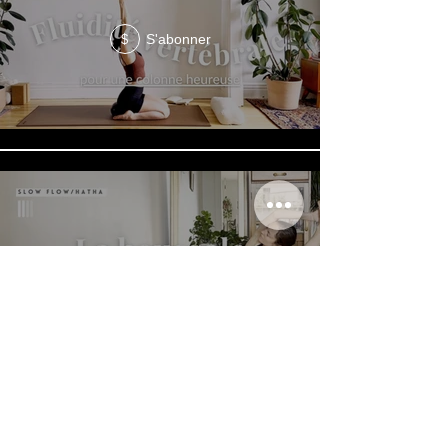
S'abonner
$
S'abonner
$