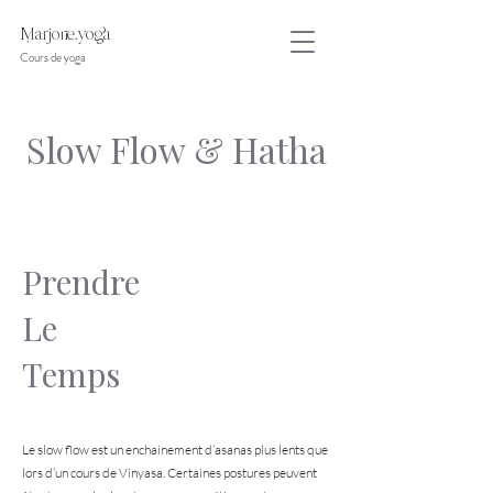
arjorie.yoga
Cours de yoga
Slow Flow & Hatha
Prendre
Le
Temps
Le slow flow est un enchainement d’asanas plus lents que
lors d’un cours de Vinyasa. Certaines postures peuvent