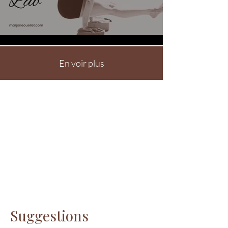
En voir plus
Suggestions