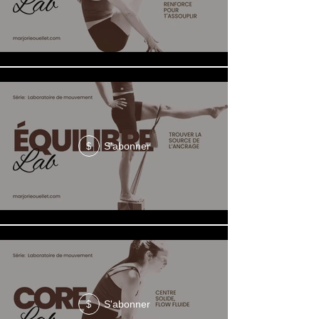
S'abonner
$
S'abonner
$