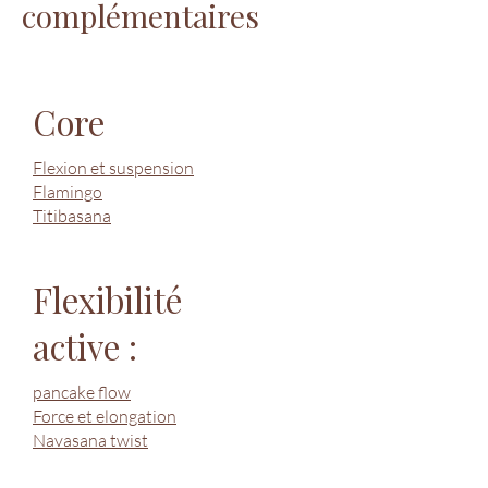
complémentaires
Core
​Flexion et suspension
Flamingo
Titibasana
Flexibilité
active :
pancake flow
Force et elongation
Navasana twist