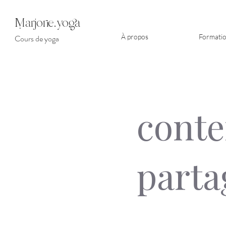
arjorie.yoga
À propos
Formati
Cours de yoga
conte
parta