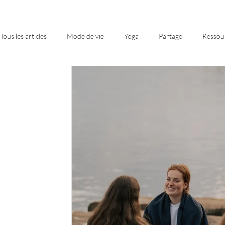
Tous les articles
Mode de vie
Yoga
Partage
Ressou