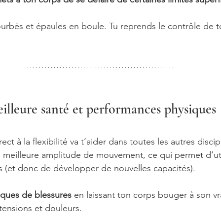
urbés et épaules en boule. Tu reprends le contrôle de t
illeure santé et performances physiques
t à la flexibilité va t’aider dans toutes les autres discip
 meilleure amplitude de mouvement, ce qui permet d’uti
es (et donc de développer de nouvelles capacités).
isques de blessures
 en laissant ton corps bouger à son vr
tensions et douleurs.