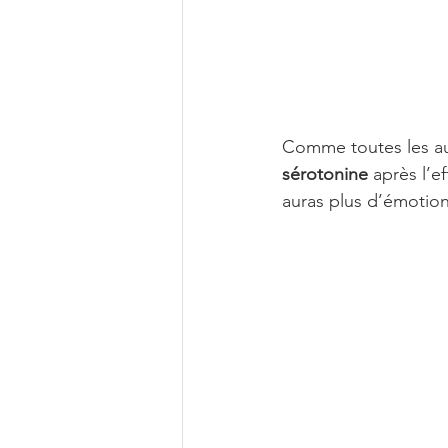
Comme toutes les aut
sérotonine
 après l’e
auras plus d’émotion