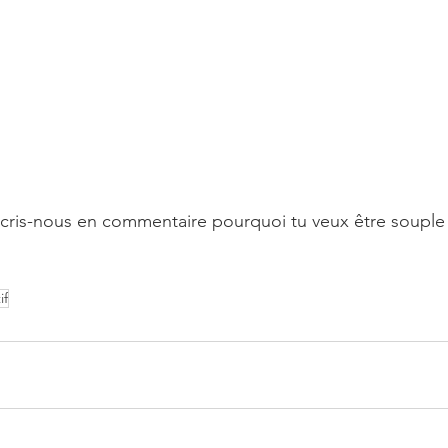
, écris-nous en commentaire pourquoi tu veux être souple
if