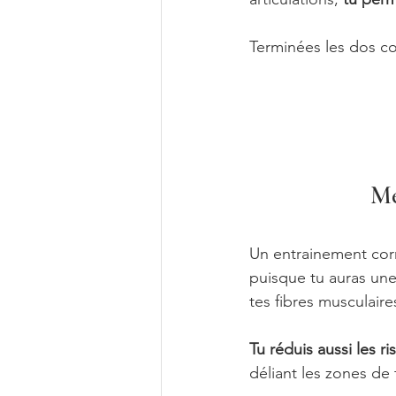
Terminées les dos co
Me
Un entrainement correc
puisque tu auras une
tes fibres musculair
Tu réduis aussi les r
déliant les zones de 