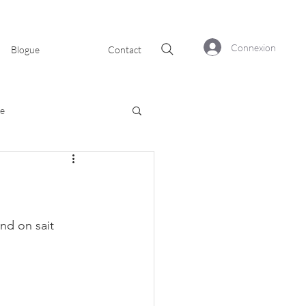
Connexion
Blogue
Contact
ie
nd on sait 