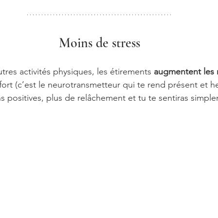
Moins de stress
res activités physiques, les étirements 
augmentent les 
ffort (c’est le neurotransmetteur qui te rend présent et h
s positives, plus de relâchement et tu te sentiras simpl