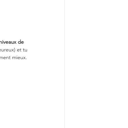
niveaux de 
eureux) et tu 
ement mieux.